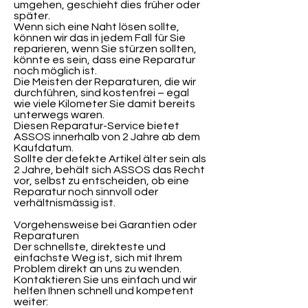
umgehen, geschieht dies früher oder
später.
Wenn sich eine Naht lösen sollte,
können wir das in jedem Fall für Sie
reparieren, wenn Sie stürzen sollten,
könnte es sein, dass eine Reparatur
noch möglich ist.
Die Meisten der Reparaturen, die wir
durchführen, sind kostenfrei – egal
wie viele Kilometer Sie damit bereits
unterwegs waren.
Diesen Reparatur-Service bietet
ASSOS innerhalb von 2 Jahre ab dem
Kaufdatum.
Sollte der defekte Artikel älter sein als
2 Jahre, behält sich ASSOS das Recht
vor, selbst zu entscheiden, ob eine
Reparatur noch sinnvoll oder
verhältnismässig ist.
Vorgehensweise bei Garantien oder
Reparaturen
Der schnellste, direkteste und
einfachste Weg ist, sich mit Ihrem
Problem direkt an uns zu wenden.
Kontaktieren Sie uns einfach und wir
helfen Ihnen schnell und kompetent
weiter: