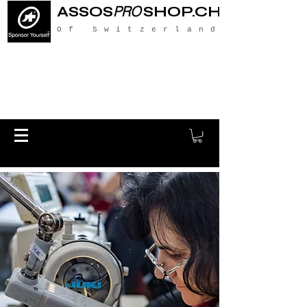
ASSOS
PRO
SHOP.CH
Of Switzerland