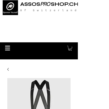
ASSOS
PRO
SHOP.CH
Of Switzerland