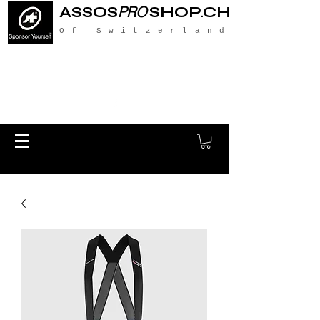
ASSOS
PRO
SHOP.CH
Of Switzerland