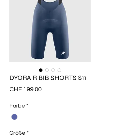
DYORA R BIB SHORTS S11
Preis
CHF 199.00
Farbe
*
Größe
*