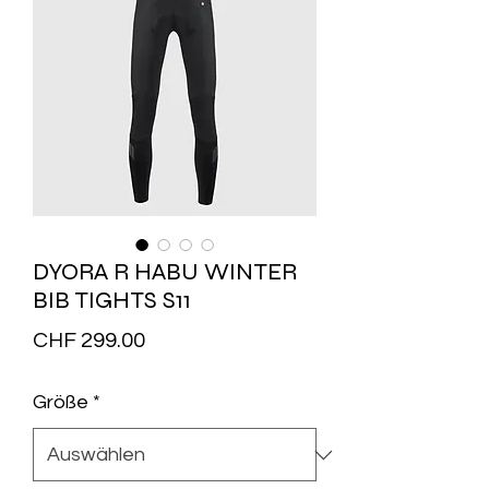
DYORA R HABU WINTER
BIB TIGHTS S11
Preis
CHF 299.00
Größe
*