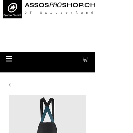
ASSOS
PRO
SHOP.CH
Of Switzerland