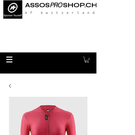
ASSOS
PRO
SHOP.CH
Of Switzerland