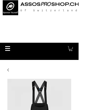
ASSOS
PRO
SHOP.CH
Of Switzerland