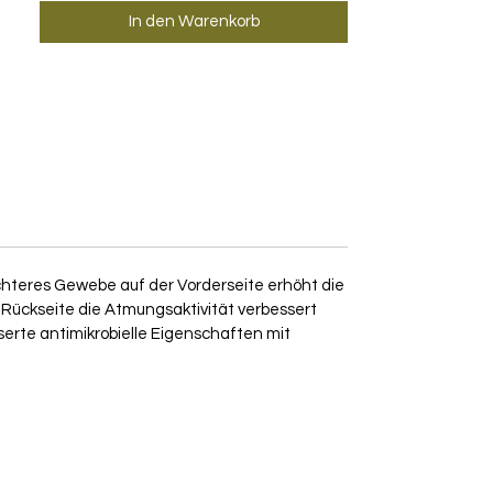
In den Warenkorb
chteres Gewebe auf der Vorderseite erhöht die
 Rückseite die Atmungsaktivität verbessert
serte antimikrobielle Eigenschaften mit