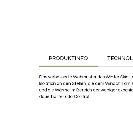
PRODUKTINFO
TECHNOL
Das verbesserte Webmuster des Winter Skin Lay
Isolation an den Stellen, die dem Windchill a
und die Wärme im Bereich der weniger exponiert
dauerhafter odorControl.