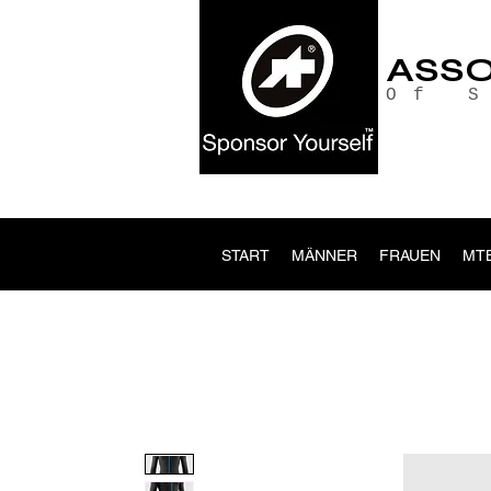
ASS
Of 
START
MÄNNER
FRAUEN
MT