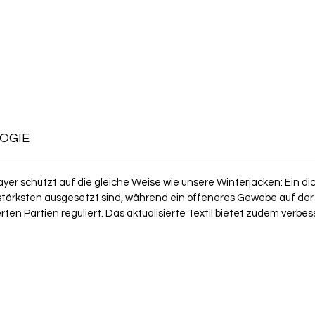
OGIE
er schützt auf die gleiche Weise wie unsere Winterjacken: Ein di
m stärksten ausgesetzt sind, während ein offeneres Gewebe auf der
en Partien reguliert. Das aktualisierte Textil bietet zudem verbes