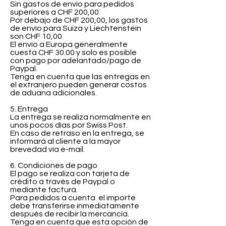
Sin gastos de envío para pedidos
superiores a CHF 200,00
Por debajo de CHF 200,00, los gastos
de envío para Suiza y Liechtenstein
son CHF 10,00
El envío a Europa generalmente
cuesta CHF 30.00 y solo es posible
con pago por adelantado/pago de
Paypal.
Tenga en cuenta que las entregas en
el extranjero pueden generar costos
de aduana adicionales.
5. Entrega
La entrega se realiza normalmente en
unos pocos días por Swiss Post.
En caso de retraso en la entrega, se
informará al cliente a la mayor
brevedad vía e-mail.
6. Condiciones de pago
El pago se realiza con tarjeta de
crédito a través de Paypal o
mediante factura.
Para pedidos a cuenta
el importe
debe transferirse inmediatamente
después de recibir la mercancía.
Tenga en cuenta que esta opción de