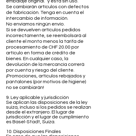
embalaje original.
y esta sin uso.
Se cambiarán artículos con defectos
de fabricación. Tenga en cuenta el
intercambio de información.
No enviamos ningún envío.
Si se devuelven artículos pedidos
incorrectamente, se reembolsará al
cliente el monto menos la tarifa de
procesamiento de CHF 20.00 por
artículo en forma de crédito de
bienes. En cualquier caso, la
devolución de la mercancía correrá
por cuenta y riesgo del cliente.
¡Promociones, artículos rebajados y
pantalones (por motivos de higiene)
no se cambiarán!
9. Ley aplicable y jurisdicción
Se aplican las disposiciones de la ley
suiza, incluso si los pedidos se realizan
desde el extranjero. El lugar de
jurisdicción y el lugar de cumplimiento
es Basel-Stadt, Suiza.
10. Disposiciones Finales