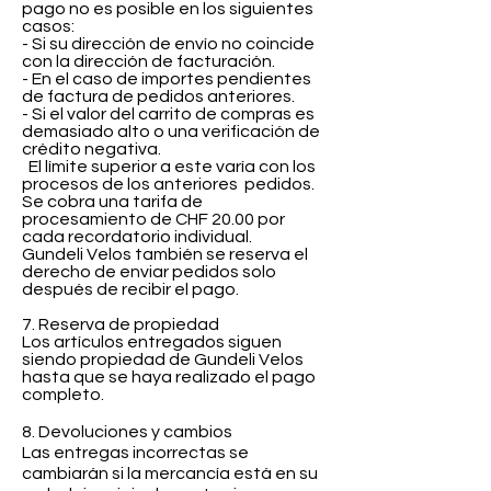
pago no es posible en los siguientes
casos:
- Si su dirección de envío no coincide
con la dirección de facturación.
- En el caso de importes pendientes
de factura de pedidos anteriores.
- Si el valor del carrito de compras es
demasiado alto o una verificación de
crédito negativa.
El límite superior a este varía con los
procesos de los anteriores
pedidos.
Se cobra una tarifa de
procesamiento de CHF 20.00 por
cada recordatorio individual.
Gundeli Velos también se reserva el
derecho de enviar pedidos solo
después de recibir el pago.
7. Reserva de propiedad
Los artículos entregados siguen
siendo propiedad de Gundeli Velos
hasta que se haya realizado el pago
completo.
8. Devoluciones y cambios
Las entregas incorrectas se
cambiarán si la mercancía está en su