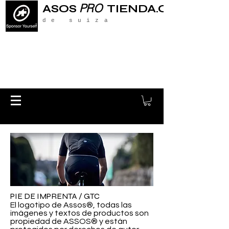
PRO
ASOS
TIENDA.CH
de suiza
PIE DE IMPRENTA / GTC
El logotipo de Assos®, todas las
imágenes y textos de productos son
propiedad de ASSOS® y están