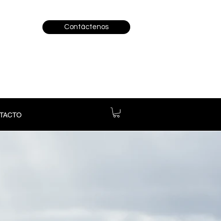
Contáctenos
TACTO