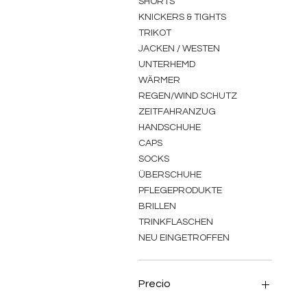
SHORTS
KNICKERS & TIGHTS
TRIKOT
JACKEN / WESTEN
UNTERHEMD
WÄRMER
REGEN/WIND SCHUTZ
ZEITFAHRANZUG
HANDSCHUHE
CAPS
SOCKS
ÜBERSCHUHE
PFLEGEPRODUKTE
BRILLEN
TRINKFLASCHEN
NEU EINGETROFFEN
Precio