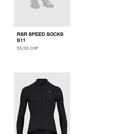
RSR SPEED SOCKS
Vista rápida
S11
Precio
55,00 CHF