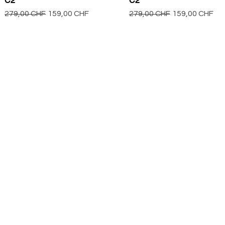
C2
C2
Precio
Precio de oferta
Precio
Precio de ofer
279,00 CHF
159,00 CHF
279,00 CHF
159,00 CHF