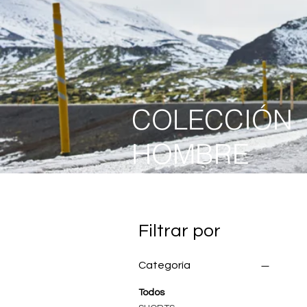
COLECCIÓN
HOMBRE
Filtrar por
Categoría
Todos