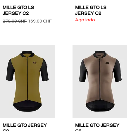
MILLE GTO LS
MILLE GTO LS
Vista rápida
Vista rápida
JERSEY C2
JERSEY C2
Agotado
Precio
Precio de oferta
279,00 CHF
169,00 CHF
MILLE GTO JERSEY
MILLE GTO JERSEY
Vista rápida
Vista rápida