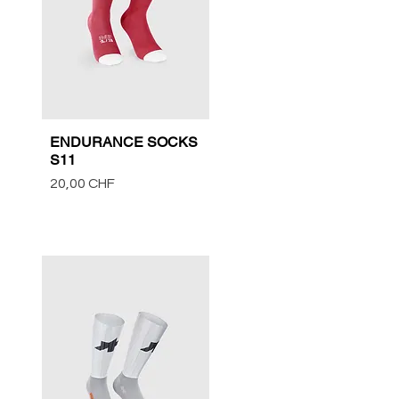
ENDURANCE SOCKS
Vista rápida
S11
Precio
20,00 CHF