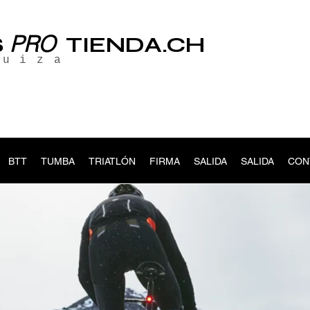
PRO
S
TIENDA.CH
suiza
BTT
TUMBA
TRIATLÓN
FIRMA
SALIDA
SALIDA
CON