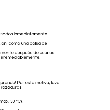
s usados inmediatamente.
ción, como una bolsa de
atamente después de usarlos
e irremediablemente.
 prenda! Por este motivo, lave
 rozaduras.
máx. 30 °C).