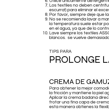
Utilice únicamente detergentes
Los textiles no deben centrif
escurra!) para eliminar el exc
Por favor, siempre deje que l
No se recomienda lavar a mano
la temperatura suele estar por
en el agua, ya que de lo contr
Lave siempre los textiles ASS
blancos. se vuelve demasiado 
TIPS PARA
PROLONGE LA
CREMA DE GAMU
Para obtener la mejor comod
la fricción y mantiene la piel
Aplicar la crema badana direc
frotar una fina capa de crem
esta manera obtienes la flexib