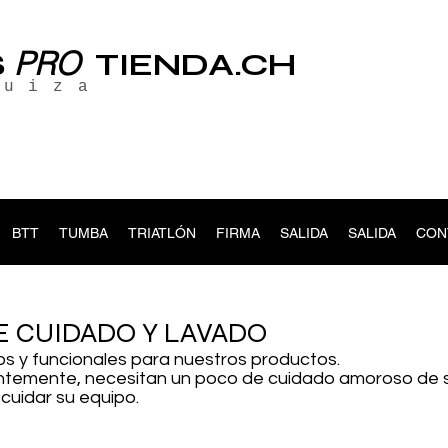
PRO
S
TIENDA.CH
suiza
BTT
TUMBA
TRIATLÓN
FIRMA
SALIDA
SALIDA
CON
E CUIDADO Y LAVADO
cos y funcionales para nuestros productos.
temente, necesitan un poco de cuidado amoroso de su
cuidar su equipo.