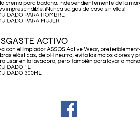
 la crema para badana, independientemente de la marca
imprescindible. ¡Nunca salgas de casa sin ellos!
CUIDADO PARA HOMBRE
UIDADO PARA MUJER
ESGASTE ACTIVO
a con el limpiador ASSOS Active Wear, preferiblemente
ibras elásticas, de pH neutro, evita los malos olores y p
ara usar en la lavadora, pero también para lavar a mano
UIDADO 1L
UIDADO 300ML
I