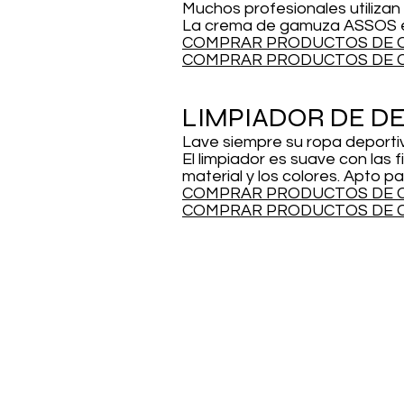
Muchos profesionales utilizan
La crema de gamuza ASSOS es 
COMPRAR PRODUCTOS DE 
COMPRAR PRODUCTOS DE C
LIMPIADOR DE D
Lave siempre su ropa deportiv
El limpiador es suave con las f
material y los colores. Apto p
COMPRAR PRODUCTOS DE C
COMPRAR PRODUCTOS DE C
INFORMACIÓN
ACERCA DE ASSOS
ACERCA DE ASSOSproSHOP.CH
SOBRE LAS BICICLETAS GUNDEL
IMPRENTA / GTC / ENVÍO
AYUDA