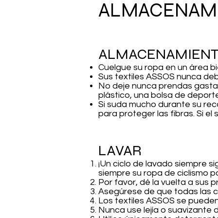
ALMACENAMI
ALMACENAMIEN
Cuelgue su ropa en un área bi
Sus textiles ASSOS nunca deben
No deje nunca prendas gastad
plástico, una bolsa de deporte
Si suda mucho durante su reco
para proteger las fibras. Si 
LAVAR
¡Un ciclo de lavado siempre si
siempre su ropa de ciclismo p
Por favor, dé la vuelta a sus 
Asegúrese de que todas las c
Los textiles ASSOS se pueden l
Nunca use lejía o suavizante d