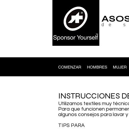
ASO
de 
COMENZAR
HOMBRES
MUJER
INSTRUCCIONES D
Utilizamos textiles muy técni
Para que funcionen permanen
algunos consejos para lavar y 
TIPS PARA