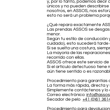
y, por lo tanto, podemos deci
únicos y no pueden describirse
nosotros, en ASSOS, nos esforz
esto no será un problema porqu
¿Qué repara exactamente AS
Las prendas ASSOS se desgasta
menor.
Según tu estilo de conducción 
cuidado), esto sucederá tarde
Si se suelta una costura, siemp
La mayoría de las reparaciones
recorrido con ellas.
ASSOS ofrece este servicio de 
Si el artículo defectuoso tiene
aún tiene sentido o es razonabl
Procedimiento para garantías 
La forma más rápida, directa y
Simplemente contáctenos y lo
Correo electrónico:
info@assos
Secador de pelo
+41 (0)61 36
Procedimiento para devolucion