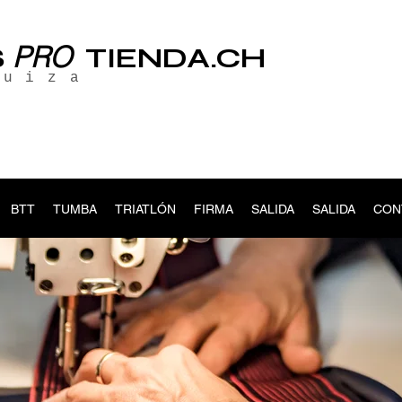
PRO
S
TIENDA.CH
suiza
BTT
TUMBA
TRIATLÓN
FIRMA
SALIDA
SALIDA
CON