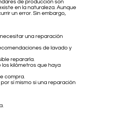
ándares de producción son
existe en la naturaleza. Aunque
rrir un error. Sin embargo,
 necesitar una reparación
s recomendaciones de lavado y
ible repararla.
 los kilómetros que haya
de compra.
 por sí mismo si una reparación
a.