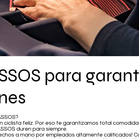
ASSOS para garant
nes
 ASSOS?
n ciclista feliz. Por eso te garantizamos total comodi
ASSOS duren para siempre.
chos a mano por empleados altamente calificados! Co