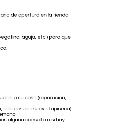
rio de apertura en la tienda
egatina, aguja, etc.) para que
co.
ción a su caso (reparación,
, colocar una nueva tapicería)
temano.
os alguna consulta o si hay