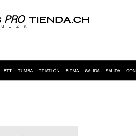
PRO
S
TIENDA.CH
suiza
BTT
TUMBA
TRIATLÓN
FIRMA
SALIDA
SALIDA
CON