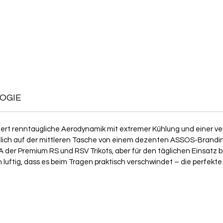
OGIE
ert renntaugliche Aerodynamik mit extremer Kühlung und einer ver
diglich auf der mittleren Tasche von einem dezenten ASSOS-Branding
 der Premium RS und RSV Trikots, aber für den täglichen Einsatz b
ich luftig, dass es beim Tragen praktisch verschwindet – die perfekt