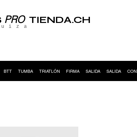
PRO
S
TIENDA.CH
suiza
BTT
TUMBA
TRIATLÓN
FIRMA
SALIDA
SALIDA
CON