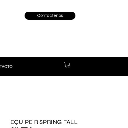
Contáctenos
TACTO
EQUIPE R SPRING FALL