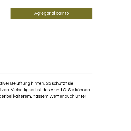
Agregar al carrito
tiver Belüftung hinten. So schützt sie
n. Vielseitigkeit ist das A und O: Sie können
der bei kälterem, nassem Wetter auch unter