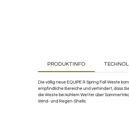
PRODUKTINFO
TECHNOL
Die völlig neue EQUIPE R Spring Fall Weste kom
empfindliche Bereiche und verhindert, dass Si
die Weste bei kühlem Wetter über Sommertriko
Wind- und Regen-Shells.