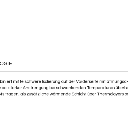
OGIE
biniert mittelschwere Isolierung auf der Vorderseite mit atmungsak
e bei starker Anstrengung bei schwankenden Temperaturen überhitze
ts tragen, als zusätzliche wärmende Schicht über Thermolayers o