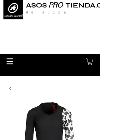
PRO
ASOS
TIENDA.CH
de suiza