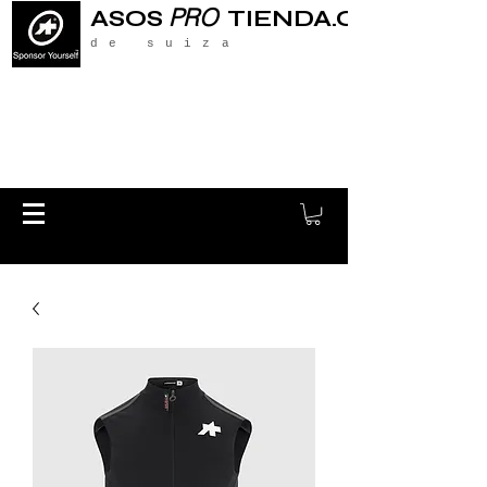
PRO
ASOS
TIENDA.CH
de suiza