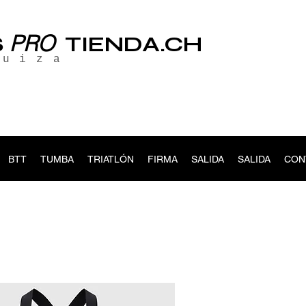
PRO
S
TIENDA.CH
suiza
BTT
TUMBA
TRIATLÓN
FIRMA
SALIDA
SALIDA
CON