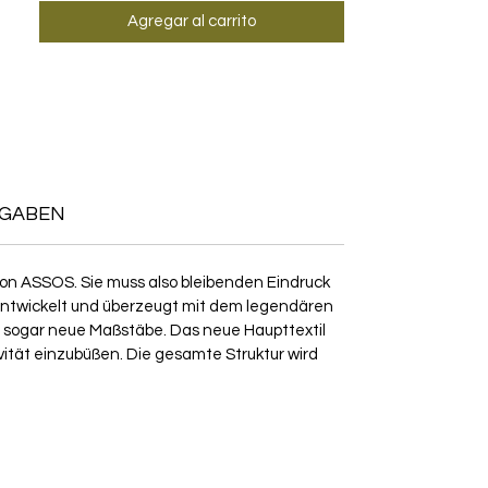
Agregar al carrito
NGABEN
von ASSOS. Sie muss also bleibenden Eindruck
erentwickelt und überzeugt mit dem legendären
on sogar neue Maßstäbe. Das neue Haupttextil
ivität einzubüßen. Die gesamte Struktur wird