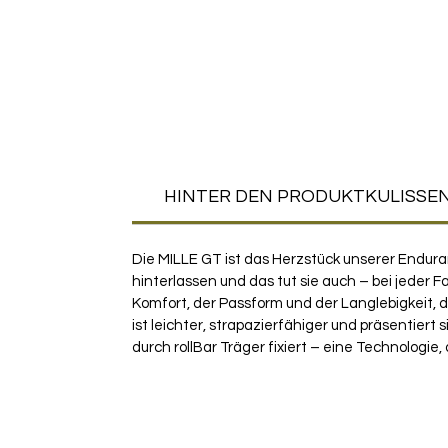
HINTER DEN PRODUKTKULISSE
Die MILLE GT ist das Herzstück unserer Endura
hinterlassen und das tut sie auch – bei jeder 
Komfort, der Passform und der Langlebigkeit, 
ist leichter, strapazierfähiger und präsentier
durch rollBar Träger fixiert – eine Technologi