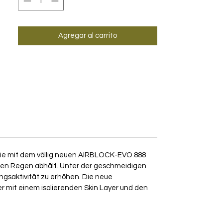
Agregar al carrito
 Linie mit dem völlig neuen AIRBLOCK-EVO.888
chten Regen abhält. Unter der geschmeidigen
ngsaktivität zu erhöhen. Die neue
ter mit einem isolierenden Skin Layer und den