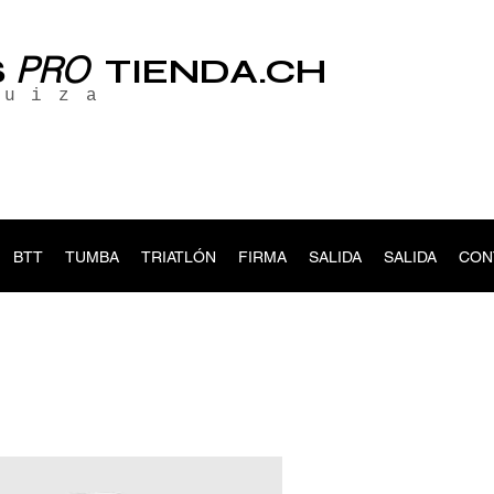
PRO
S
TIENDA.CH
suiza
BTT
TUMBA
TRIATLÓN
FIRMA
SALIDA
SALIDA
CON