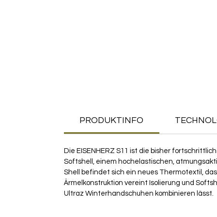
PRODUKTINFO
TECHNOL
Die EISENHERZ S11 ist die bisher fortschrittli
Softshell, einem hochelastischen, atmungsakti
Shell befindet sich ein neues Thermotextil, d
Ärmelkonstruktion vereint Isolierung und Softsh
Ultraz Winterhandschuhen kombinieren lässt.