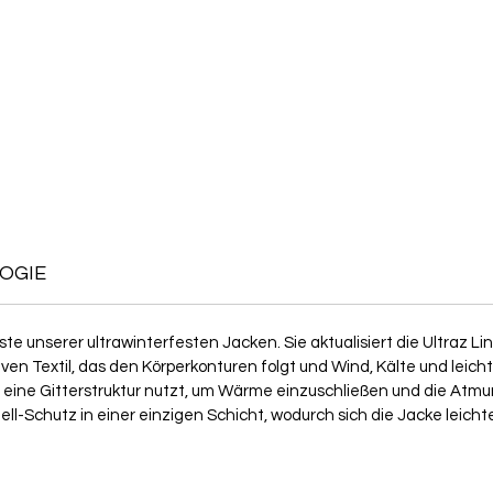
OGIE
chste unserer ultrawinterfesten Jacken. Sie aktualisiert die Ultraz
ven Textil, das den Körperkonturen folgt und Wind, Kälte und lei
as eine Gitterstruktur nutzt, um Wärme einzuschließen und die Atmu
ell-Schutz in einer einzigen Schicht, wodurch sich die Jacke leich