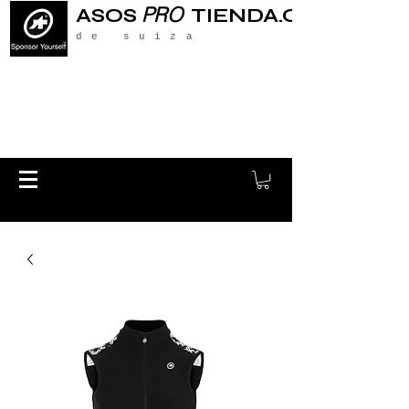
PRO
ASOS
TIENDA.CH
de suiza