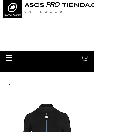
PRO
ASOS
TIENDA.CH
de suiza